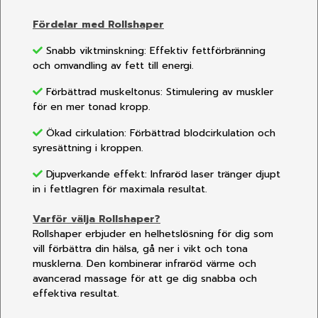
Fördelar med Rollshaper
Snabb viktminskning: Effektiv fettförbränning
och omvandling av fett till energi.
Förbättrad muskeltonus: Stimulering av muskler
för en mer tonad kropp.
Ökad cirkulation: Förbättrad blodcirkulation och
syresättning i kroppen.
Djupverkande effekt: Infraröd laser tränger djupt
in i fettlagren för maximala resultat.
Varför välja Rollshaper?
Rollshaper erbjuder en helhetslösning för dig som
vill förbättra din hälsa, gå ner i vikt och tona
musklerna. Den kombinerar infraröd värme och
avancerad massage för att ge dig snabba och
effektiva resultat.