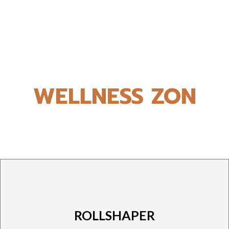
Bli Franchise Tagare
| 072-908 96 33
WELLNESS ZON
ROLLSHAPER