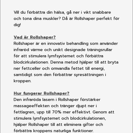
Vill du förbättra din hälsa, gå ner i vikt snabbare
och tona dina muskler? Då är Rollshaper perfekt för
dig!
Vad är Rollshaper?
Rollshaper är en innovativ behandling som använder
infraröd värme och unikt designade träningsrullar
för att stimulera lymfsystemet och förbättra
blodcirkulationen. Denna metod hjälper till att bryta
ner fettceller och omvandla fettet till energi,
samtidigt som den förbättrar syresättningen i
kroppen.
Hur fungerar Rollshaper?
Den infraröda lasern i Rollshaper förstärker
massageeffekten och tränger djupt ner i
fettlagren, upp till 70% mer effektivt. Genom att
stimulera lymfsystemet och blodcirkulationen,
hjälper Rollshaper till att eliminera gifter och
förbättra kroppens naturliga funktioner.