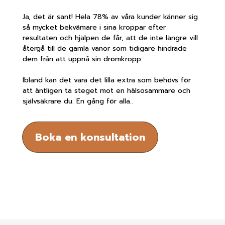
Ja, det är sant! Hela 78% av våra kunder känner sig
så mycket bekvämare i sina kroppar efter
resultaten och hjälpen de får, att de inte längre vill
återgå till de gamla vanor som tidigare hindrade
dem från att uppnå sin drömkropp.
Ibland kan det vara det lilla extra som behövs för
att äntligen ta steget mot en hälsosammare och
självsäkrare du. En gång för alla..
Boka en konsultation