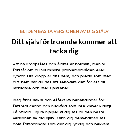
BLI DEN BÄSTA VERSIONEN AV DIG SJÄLV
Ditt självförtroende kommer att
tacka dig
Att ha kroppsfett och åldras är normalt, men vi
förstår om du vill minska problemområden eller
rynkor. Din kropp är ditt hem, och precis som med
ditt hem har du rätt att renovera det för att bli
lyckligare och mer självsäker.
Idag finns säkra och effektiva behandlingar för
fettreducering och hudvård som inte kräver kirurgi.
På Studio Figura hjälper vi dig att bli den bästa
versionen av dig själv. Känn dig bemyndigad att
göra förändringar som gör dig lycklig och bekväm i